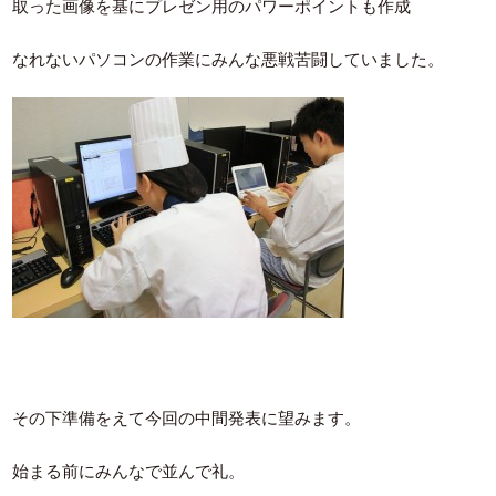
取った画像を基にプレゼン用のパワーポイントも作成
なれないパソコンの作業にみんな悪戦苦闘していました。
その下準備をえて今回の中間発表に望みます。
始まる前にみんなで並んで礼。