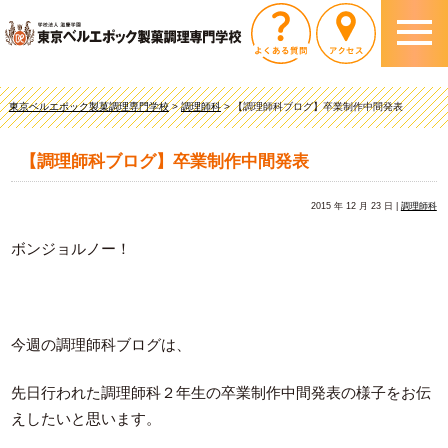
東京ベルエポック製菓調理専門学校
>
調理師科
>
【調理師科ブログ】卒業制作中間発表
【調理師科ブログ】卒業制作中間発表
2015 年 12 月 23 日 |
調理師科
ボンジョルノー！
今週の調理師科ブログは、
先日行われた調理師科２年生の卒業制作中間発表の様子をお伝
えしたいと思います。