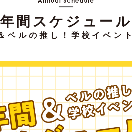
Annual Schedule
年間スケジュー
＆ベルの推し！学校イベン