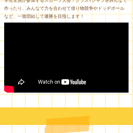
学生全員が参加するスポーツ大会！クラスTシャツをみんなで
作ったり、みんなで力を合わせて借り物競争やドッヂボール
など、一致団結して優勝を目指します！