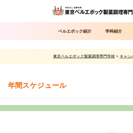
ベルエポック紹介
学科紹介
東京ベルエポック製菓調理専門学校
>
キャン
年間スケジュール