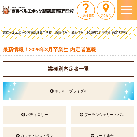
東京ベルエポック製菓調理専門学校
>
就職情報
>
最新情報！2026年3月卒業生 内定者速報
最新情報！2026年3月卒業生 内定者速報
業種別内定者一覧
ホテル・ブライダル
パティスリー
ブーランジェリー・パン
カフェ・レストラン
フード総合