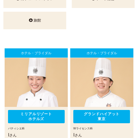
旅館
ホテル・ブライダル
ホテル・ブライダル
ミリアルリゾート
グランドハイアット
ホテルズ
東京
パティシエ科
Wライセンス科
I
I
さん
さん