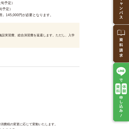
月上旬予定）
上旬予定）
145,000円が必要となります。
、施設実習費、総合演習費を返還します。ただし、入学
や消費税の変更に応じて変動いたします。