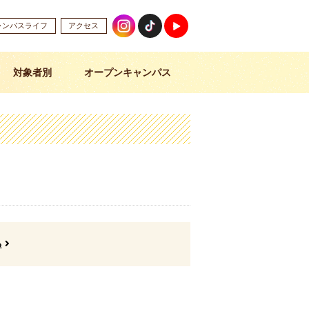
ャンパスライフ
アクセス
対象者別
オープンキャンパス
る