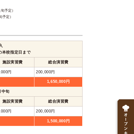
月上旬予定）
上旬予定）
入
の本校指定日まで
施設実習費
総合演習費
,000円
200,000円
1,650,000円
1月中旬
施設実習費
総合演習費
,000円
200,000円
1,500,000円