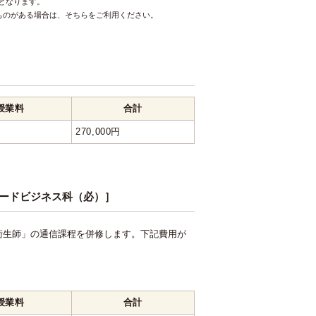
要となります。
のものがある場合は、そちらをご利用ください。
授業料
合計
270,000円
ードビジネス科（必）］
衛生師」の通信課程を併修します。下記費用が
授業料
合計