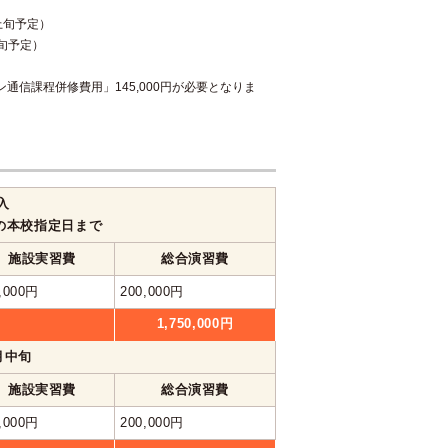
月上旬予定）
上旬予定）
信課程併修費用」145,000円が必要となりま
入
の本校指定日まで
施設実習費
総合演習費
,000円
200,000円
1,750,000円
1月中旬
施設実習費
総合演習費
,000円
200,000円