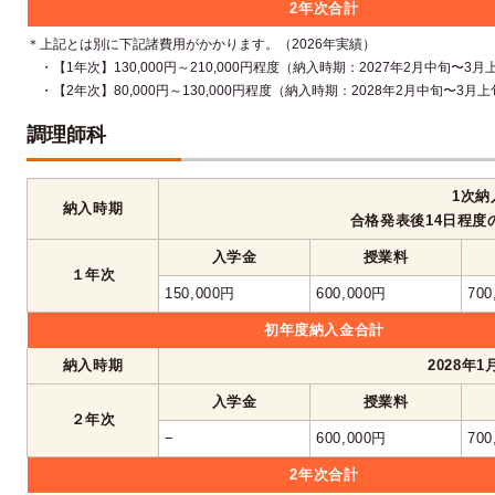
2年次合計
＊上記とは別に下記諸費用がかかります。（2026年実績）
・【1年次】130,000円～210,000円程度（納入時期：2027年2月中旬〜3
・【2年次】80,000円～130,000円程度（納入時期：2028年2月中旬〜3月
調理師科
1次納
納入時期
合格発表後14日程度
入学金
授業料
１年次
150,000円
600,000円
700
初年度納入金合計
納入時期
2028年
入学金
授業料
２年次
−
600,000円
700
2年次合計