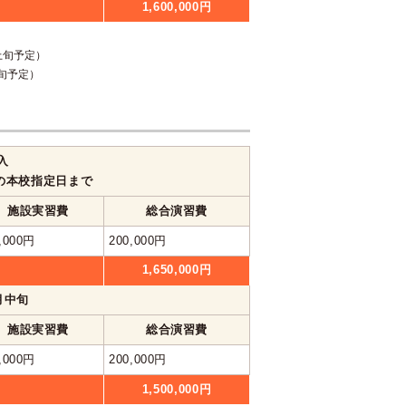
1,600,000円
月上旬予定）
上旬予定）
入
の本校指定日まで
施設実習費
総合演習費
,000円
200,000円
1,650,000円
1月中旬
施設実習費
総合演習費
,000円
200,000円
1,500,000円