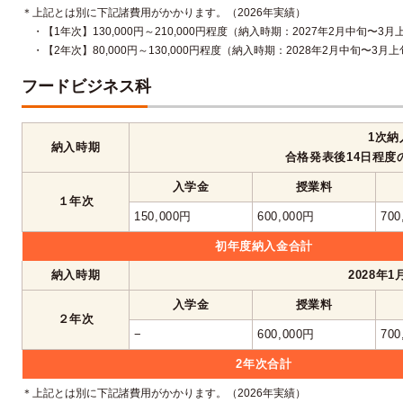
＊上記とは別に下記諸費用がかかります。（2026年実績）
・【1年次】130,000円～210,000円程度（納入時期：2027年2月中旬〜3
・【2年次】80,000円～130,000円程度（納入時期：2028年2月中旬〜3月
フードビジネス科
1次納
納入時期
合格発表後14日程度
入学金
授業料
１年次
150,000円
600,000円
700
初年度納入金合計
納入時期
2028年
入学金
授業料
２年次
−
600,000円
700
2年次合計
＊上記とは別に下記諸費用がかかります。（2026年実績）