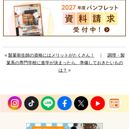
«
製菓衛生師の資格にはメリットがたくさん！
｜
調理・製
菓系の専門学校に進学が決まったら、準備しておきたいもの
は？
»