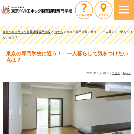
東京ベルエポック製菓調理専門学校
>
コラム
>
東京の専門学校に通う！ 一人暮らしで気をつけ
たい点は？
東京の専門学校に通う！ 一人暮らしで気をつけたい
点は？
2024 年 3 月 20 日 |
コラム
・
Topics