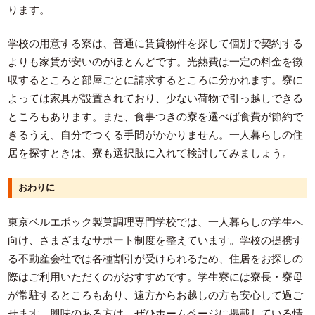
ります。
学校の用意する寮は、普通に賃貸物件を探して個別で契約する
よりも家賃が安いのがほとんどです。光熱費は一定の料金を徴
収するところと部屋ごとに請求するところに分かれます。寮に
よっては家具が設置されており、少ない荷物で引っ越しできる
ところもあります。また、食事つきの寮を選べば食費が節約で
きるうえ、自分でつくる手間がかかりません。一人暮らしの住
居を探すときは、寮も選択肢に入れて検討してみましょう。
おわりに
東京ベルエポック製菓調理専門学校では、一人暮らしの学生へ
向け、さまざまなサポート制度を整えています。学校の提携す
る不動産会社では各種割引が受けられるため、住居をお探しの
際はご利用いただくのがおすすめです。学生寮には寮長・寮母
が常駐するところもあり、遠方からお越しの方も安心して過ご
せます。興味のある方は、ぜひホームページに掲載している情