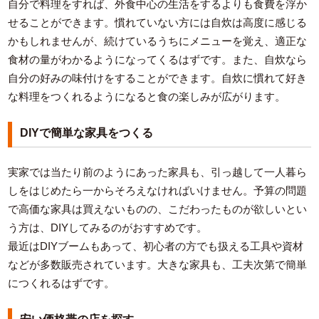
自分で料理をすれば、外食中心の生活をするよりも食費を浮か
せることができます。慣れていない方には自炊は高度に感じる
かもしれませんが、続けているうちにメニューを覚え、適正な
食材の量がわかるようになってくるはずです。また、自炊なら
自分の好みの味付けをすることができます。自炊に慣れて好き
な料理をつくれるようになると食の楽しみが広がります。
DIYで簡単な家具をつくる
実家では当たり前のようにあった家具も、引っ越して一人暮ら
しをはじめたら一からそろえなければいけません。予算の問題
で高価な家具は買えないものの、こだわったものが欲しいとい
う方は、DIYしてみるのがおすすめです。
最近はDIYブームもあって、初心者の方でも扱える工具や資材
などが多数販売されています。大きな家具も、工夫次第で簡単
につくれるはずです。