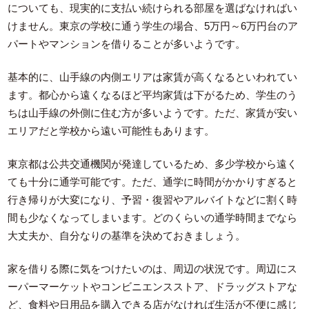
についても、現実的に支払い続けられる部屋を選ばなければい
けません。東京の学校に通う学生の場合、5万円～6万円台のア
パートやマンションを借りることが多いようです。
基本的に、山手線の内側エリアは家賃が高くなるといわれてい
ます。都心から遠くなるほど平均家賃は下がるため、学生のう
ちは山手線の外側に住む方が多いようです。ただ、家賃が安い
エリアだと学校から遠い可能性もあります。
東京都は公共交通機関が発達しているため、多少学校から遠く
ても十分に通学可能です。ただ、通学に時間がかかりすぎると
行き帰りが大変になり、予習・復習やアルバイトなどに割く時
間も少なくなってしまいます。どのくらいの通学時間までなら
大丈夫か、自分なりの基準を決めておきましょう。
家を借りる際に気をつけたいのは、周辺の状況です。周辺にス
ーパーマーケットやコンビニエンスストア、ドラッグストアな
ど、食料や日用品を購入できる店がなければ生活が不便に感じ