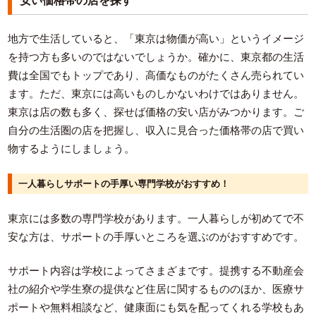
安い価格帯の店を探す
地方で生活していると、「東京は物価が高い」というイメージ
を持つ方も多いのではないでしょうか。確かに、東京都の生活
費は全国でもトップであり、高価なものがたくさん売られてい
ます。ただ、東京には高いものしかないわけではありません。
東京は店の数も多く、探せば価格の安い店がみつかります。ご
自分の生活圏の店を把握し、収入に見合った価格帯の店で買い
物するようにしましょう。
一人暮らしサポートの手厚い専門学校がおすすめ！
東京には多数の専門学校があります。一人暮らしが初めてで不
安な方は、サポートの手厚いところを選ぶのがおすすめです。
サポート内容は学校によってさまざまです。提携する不動産会
社の紹介や学生寮の提供など住居に関するもののほか、医療サ
ポートや無料相談など、健康面にも気を配ってくれる学校もあ