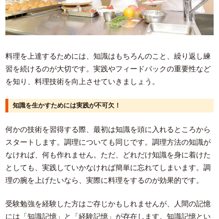
料理を上達するためには、知識はもちろんのこと、繰り返し練
習を続けるのが大切です。実践やフィードバックの重要性など
を知り、料理技術を向上させていきましょう。
知識を生かすためには実践が不可欠！
何かの技術を習得する際、最初は知識を頭に入れるところから
スタートします。調理についても同じです。調理方法の知識が
なければ、何も作れません。ただ、どれだけ知識を身に着けた
としても、実践していかなければ簡単に忘れてしまいます。調
理の腕を上げたいなら、実際に料理をするのが効果的です。
受験勉強を経験した方はご存じかもしれませんが、人間の記憶
には「知識記憶」と「経験記憶」が存在します。知識記憶とい