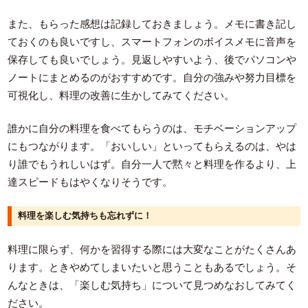
また、もらった感想は記録しておきましょう。メモに書き記し
ておくのも良いですし、スマートフォンのボイスメモに音声を
保存しても良いでしょう。見返しやすいよう、後でパソコンや
ノートにまとめるのがおすすめです。自分の強みや努力目標を
可視化し、料理の改善に生かしてみてください。
誰かに自分の料理を食べてもらうのは、モチベーションアップ
にもつながります。「おいしい」といってもらえるのは、やは
り誰でもうれしいはず。自分一人で黙々と料理を作るより、上
達スピードもはやくなりそうです。
料理を楽しむ気持ちも忘れずに！
料理に限らず、何かを習得する際には大変なことがたくさんあ
ります。ときやめてしまいたいと思うこともあるでしょう。そ
んなときは、「楽しむ気持ち」について見つめなおしてみてく
ださい。