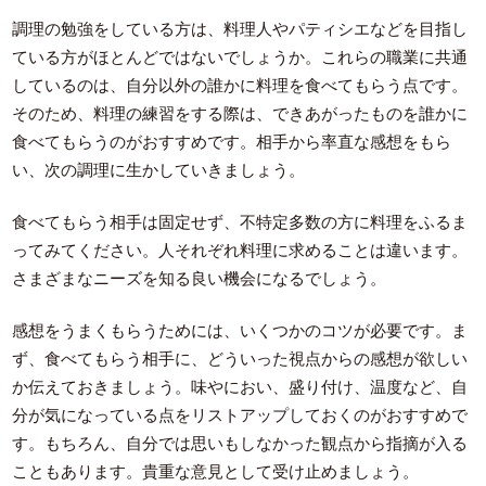
調理の勉強をしている方は、料理人やパティシエなどを目指し
ている方がほとんどではないでしょうか。これらの職業に共通
しているのは、自分以外の誰かに料理を食べてもらう点です。
そのため、料理の練習をする際は、できあがったものを誰かに
食べてもらうのがおすすめです。相手から率直な感想をもら
い、次の調理に生かしていきましょう。
食べてもらう相手は固定せず、不特定多数の方に料理をふるま
ってみてください。人それぞれ料理に求めることは違います。
さまざまなニーズを知る良い機会になるでしょう。
感想をうまくもらうためには、いくつかのコツが必要です。ま
ず、食べてもらう相手に、どういった視点からの感想が欲しい
か伝えておきましょう。味やにおい、盛り付け、温度など、自
分が気になっている点をリストアップしておくのがおすすめで
す。もちろん、自分では思いもしなかった観点から指摘が入る
こともあります。貴重な意見として受け止めましょう。