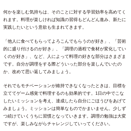
何かを楽しむ気持ちは、そのことに対する学習効率を高めてく
れます。料理が楽しければ知識の習得もどんどん進み、新たに
実践したいという意欲も生まれてきます。
「他人に食べてもらってよろこんでもらうのが好き」、「芸術
的に盛り付けるのが好き」、「調理の過程で食材が変化してい
くのが好き」、など、人によって料理の好きな部分はさまざま
です。自分が調理をする際どういった部分を楽しんでいたの
か、改めて思い返してみましょう。
それでもモチベーションが維持できなくなったときは、目標を
立ててゲーム感覚で料理するのも効果的です。1日の中でこな
したいミッションを考え、達成したら自分にごほうびをあげて
みましょう。ミッションは簡単なものでかまいません。少しず
つ続けていくうちに習慣となっていきます。調理の勉強は大変
ですが、楽しみながらチャレンジしていってください。