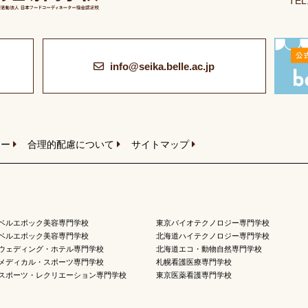
TEL
info@seika.belle.ac.jp
シー
合理的配慮について
サイトマップ
ベルエポック美容専門学校
東京バイオテクノロジー専門学校
ベルエポック美容専門学校
北海道ハイテクノロジー専門学校
ウェディング・ホテル専門学校
北海道エコ・動物自然専門学校
メディカル・スポーツ専門学校
札幌看護医療専門学校
スポーツ・レクリエーション専門学校
東京医薬看護専門学校