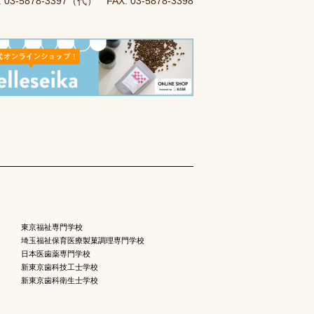
. 03-5878-3397（代） FAX. 03-5878-3398
東京福祉専門学校
埼玉福祉保育医療製菓調理専門学校
日本医歯薬専門学校
新東京歯科技工士学校
新東京歯科衛生士学校