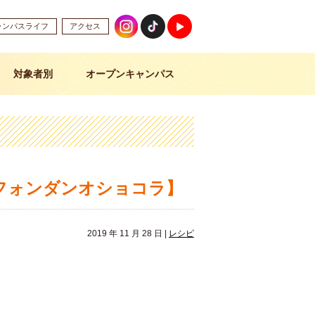
ャンパスライフ
アクセス
対象者別
オープンキャンパス
フォンダンオショコラ】
2019 年 11 月 28 日 |
レシピ