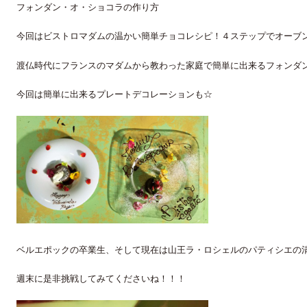
フォンダン・オ・ショコラの作り方
今回はビストロマダムの温かい簡単チョコレシピ！４ステップでオーブ
渡仏時代にフランスのマダムから教わった家庭で簡単に出来るフォンダ
今回は簡単に出来るプレートデコレーションも☆
ベルエポックの卒業生、そして現在は山王ラ・ロシェルのパティシエの
週末に是非挑戦してみてくださいね！！！