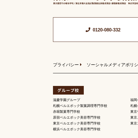
0120-080-332
プライバシー
ソーシャルメディアポリ
滋慶学園グループ
福岡
札幌ベルエポック製菓調理専門学校
札幌
赤堀製菓専門学校
東京
原宿ベルエポック美容専門学校
東京
東京ベルエポック美容専門学校
東京
横浜ベルエポック美容専門学校