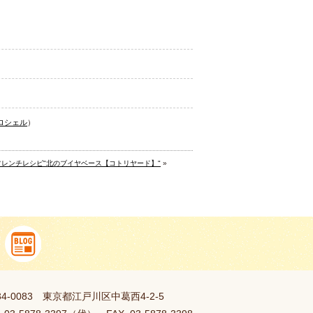
ロシェル
）
レンチレシピ"北のブイヤベース【コトリヤード】"
»
34-0083 東京都江戸川区中葛西4-2-5