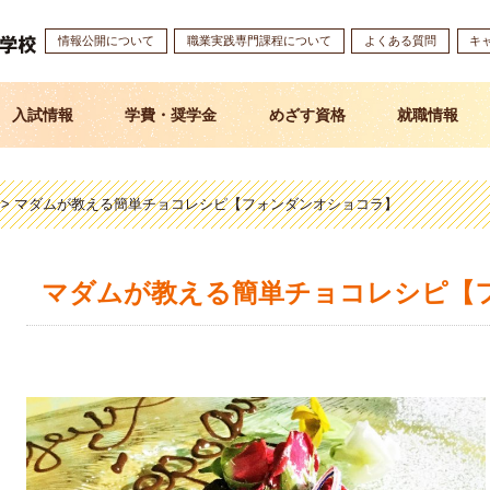
情報公開について
職業実践専門課程について
よくある質問
キ
入試情報
学費・奨学金
めざす資格
就職情報
>
マダムが教える簡単チョコレシピ【フォンダンオショコラ】
マダムが教える簡単チョコレシピ【