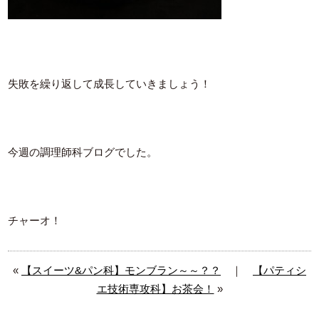
失敗を繰り返して成長していきましょう！
今週の調理師科ブログでした。
チャーオ！
«
【スイーツ&パン科】モンブラン～～？？
｜
【パティシ
エ技術専攻科】お茶会！
»