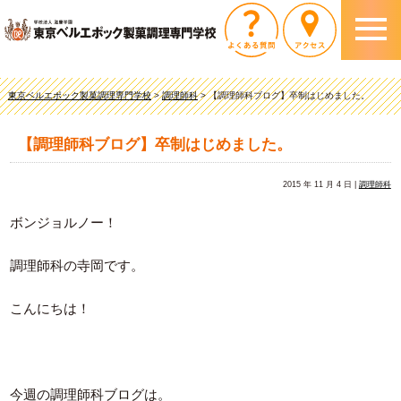
東京ベルエポック製菓調理専門学校
>
調理師科
>
【調理師科ブログ】卒制はじめました。
【調理師科ブログ】卒制はじめました。
2015 年 11 月 4 日 |
調理師科
ボンジョルノー！
調理師科の寺岡です。
こんにちは！
今週の調理師科ブログは。