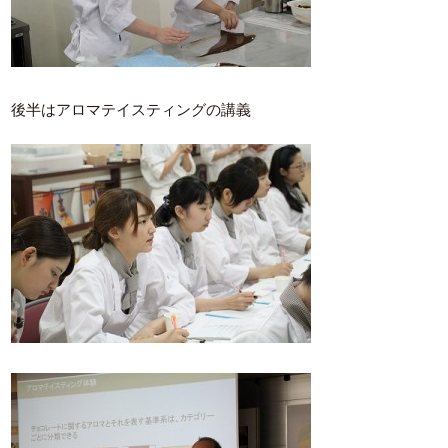
後半はアロマテイスティングの講義