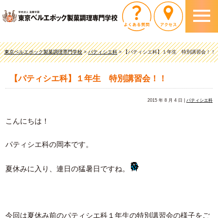
東京ベルエポック製菓調理専門学校
>
パティシエ科
>
【パティシエ科】１年生 特別講習会！！
【パティシエ科】１年生 特別講習会！！
2015 年 8 月 4 日 |
パティシエ科
こんにちは！
パティシエ科の岡本です。
夏休みに入り、連日の猛暑日ですね。
今回は夏休み前のパティシエ科１年生の特別講習会の様子をご