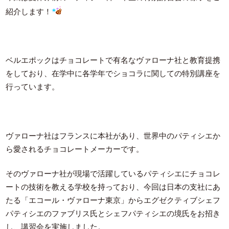
紹介します！
ベルエポックはチョコレートで有名なヴァローナ社と教育提携
をしており、在学中に各学年でショコラに関しての特別講座を
行っています。
ヴァローナ社はフランスに本社があり、世界中のパティシエか
ら愛されるチョコレートメーカーです。
そのヴァローナ社が現場で活躍しているパティシエにチョコレ
ートの技術を教える学校を持っており、今回は日本の支社にあ
たる「エコール・ヴァローナ東京」からエグゼクティブシェフ
パティシエのファブリス氏とシェフパティシエの境氏をお招き
し、講習会を実施しました。