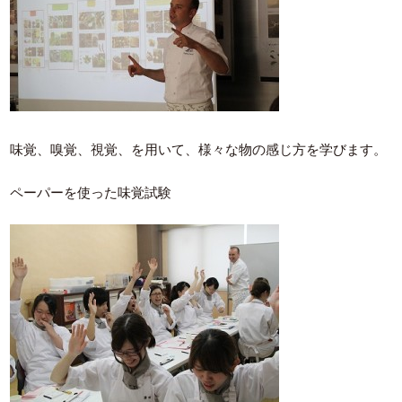
味覚、嗅覚、視覚、を用いて、様々な物の感じ方を学びます。
ペーパーを使った味覚試験