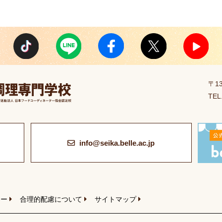
〒1
TEL
info@seika.belle.ac.jp
シー
合理的配慮について
サイトマップ