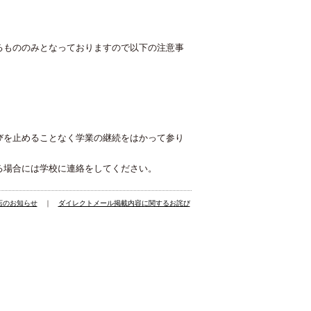
るもののみとなっておりますので以下の注意事
びを止めることなく学業の継続をはかって参り
る場合には学校に連絡をしてください。
店のお知らせ
｜
ダイレクトメール掲載内容に関するお詫び