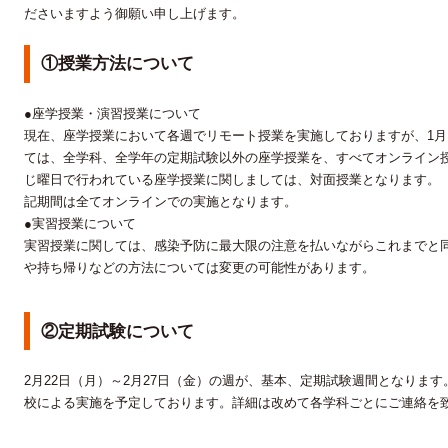
ださいますよう御願い申し上げます。
①授業方法について
●座学授業・演習授業について
現在、座学授業において各週でリモート授業を実施しておりますが、1月1
ては、全学科、全学年の定期試験以外の座学授業を、すべてオンライン
じ曜日で行われている座学授業に関しましては、対面授業となります。
記期間は全てオンラインでの実施となります。
●実習授業について
実習授業に関しては、感染予防に最大限の注意を払いながらこれまでと
や持ち帰りなどの方法については変更の可能性があります。
②定期試験について
2月22日（月）～2月27日（金）の週が、基本、定期試験週間となりま
校による実施を予定しております。詳細は改めて各学科ごとにご連絡を