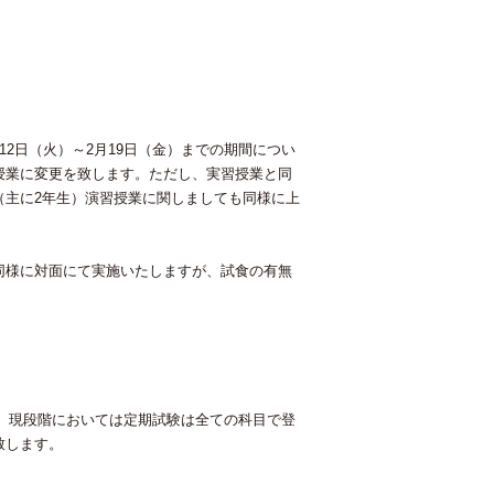
2日（火）～2月19日（金）までの期間につい
授業に変更を致します。ただし、実習授業と同
（主に2年生）演習授業に関しましても同様に上
同様に対面にて実施いたしますが、試食の有無
す。現段階においては定期試験は全ての科目で登
致します。