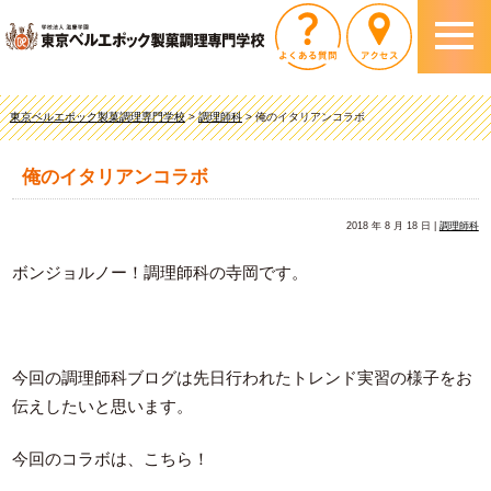
東京ベルエポック製菓調理専門学校
>
調理師科
>
俺のイタリアンコラボ
俺のイタリアンコラボ
2018 年 8 月 18 日 |
調理師科
ボンジョルノー！調理師科の寺岡です。
今回の調理師科ブログは先日行われたトレンド実習の様子をお
伝えしたいと思います。
今回のコラボは、こちら！