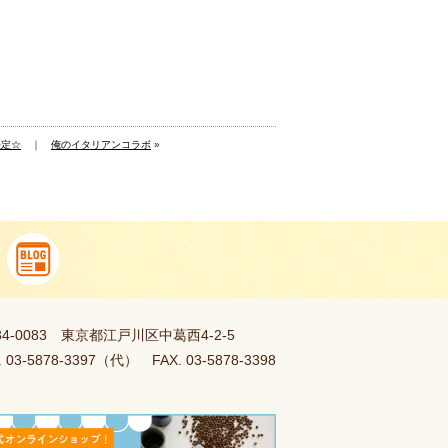
決定☆
｜
俺のイタリアンコラボ
»
34-0083 東京都江戸川区中葛西4-2-5
. 03-5878-3397（代） FAX. 03-5878-3398