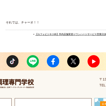
それでは、チャーオ！！
«
【カフェビジネス科】学内店舗実習☆ワンハートサービス営業日
〒1
TEL