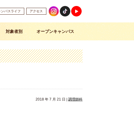
ャンパスライフ
アクセス
対象者別
オープンキャンパス
2018 年 7 月 21 日 |
調理師科