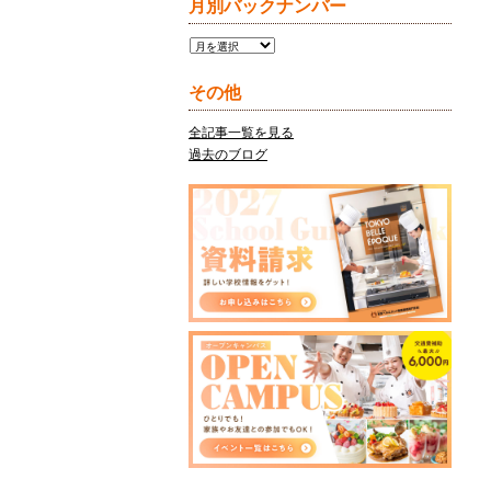
月別バックナンバー
月
別
バ
その他
ッ
ク
全記事一覧を見る
ナ
過去のブログ
ン
バ
ー