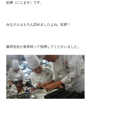
虹鱒（にじます）です。
みなさんもちろん読めましたよね。虹鱈！
飯田先生が各班回って指導してくださいました。