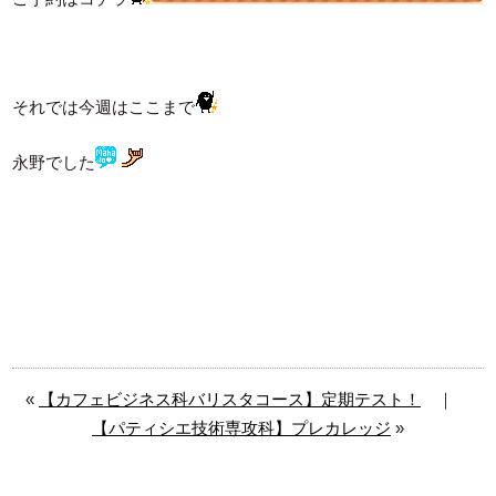
それでは今週はここまで
永野でした
«
【カフェビジネス科バリスタコース】定期テスト！
｜
【パティシエ技術専攻科】プレカレッジ
»