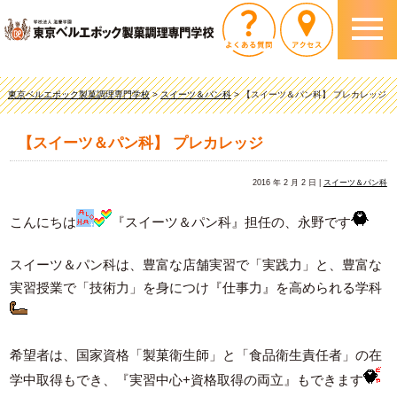
東京ベルエポック製菓調理専門学校
>
スイーツ＆パン科
>
【スイーツ＆パン科】 プレカレッジ
【スイーツ＆パン科】 プレカレッジ
2016 年 2 月 2 日 |
スイーツ＆パン科
こんにちは
『スイーツ＆パン科』担任の、永野です
スイーツ＆パン科は、豊富な店舗実習で「実践力」と、豊富な
実習授業で「技術力」を身につけ『仕事力』を高められる学科
希望者は、国家資格「製菓衛生師」と「食品衛生責任者」の在
学中取得もでき、『実習中心+資格取得の両立』もできます