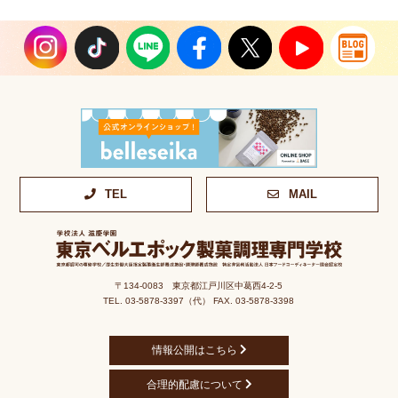
TEL
MAIL
〒134-0083 東京都江戸川区中葛西4-2-5
TEL. 03-5878-3397（代） FAX. 03-5878-3398
情報公開はこちら
合理的配慮について