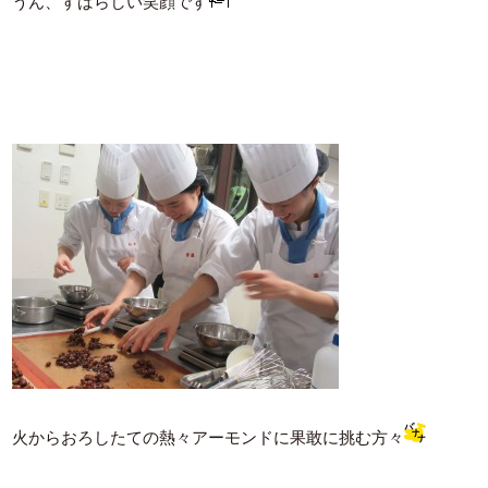
うん、すばらしい笑顔です
火からおろしたての熱々アーモンドに果敢に挑む方々