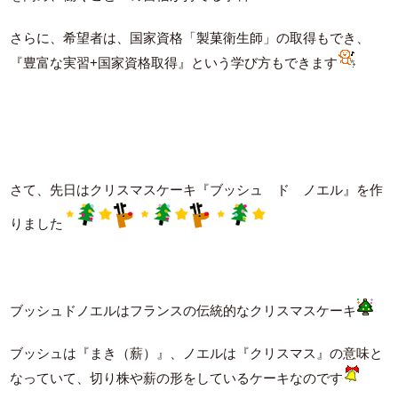
さらに、希望者は、国家資格「製菓衛生師」の取得もでき、
『豊富な実習+国家資格取得』という学び方もできます
さて、先日はクリスマスケーキ『ブッシュ ド ノエル』を作
りました
ブッシュドノエルはフランスの伝統的なクリスマスケーキ
ブッシュは『まき（薪）』、ノエルは『クリスマス』の意味と
なっていて、切り株や薪の形をしているケーキなのです