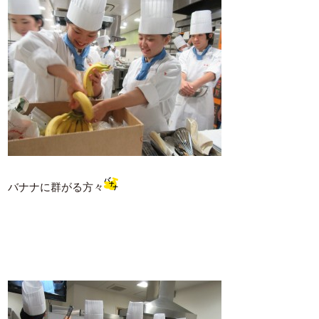
バナナに群がる方々