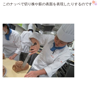
このナッペで切り株や薪の表面を表現したりするのです