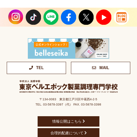
TEL
MAIL
〒134-0083 東京都江戸川区中葛西4-2-5
TEL. 03-5878-3397（代） FAX. 03-5878-3398
情報公開はこちら
合理的配慮について