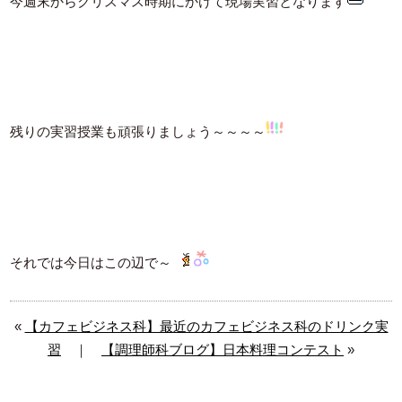
今週末からクリスマス時期にかけて現場実習となります
残りの実習授業も頑張りましょう～～～～
それでは今日はこの辺で～
«
【カフェビジネス科】最近のカフェビジネス科のドリンク実
習
｜
【調理師科ブログ】日本料理コンテスト
»