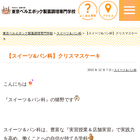
東京ベルエポック製菓調理専門学校
>
スイーツ＆パン科
>
【スイーツ&パン科】クリスマスケー
キ
【スイーツ&パン科】クリスマスケーキ
2015 年 12 月 7 日 |
スイーツ＆パン科
こんにちは
『スイーツ＆パン科』の猪野です
スイーツ＆パン科は、豊富な『実習授業＆店舗実習』で実践力
を高め、働くことへの自信が持てる学科