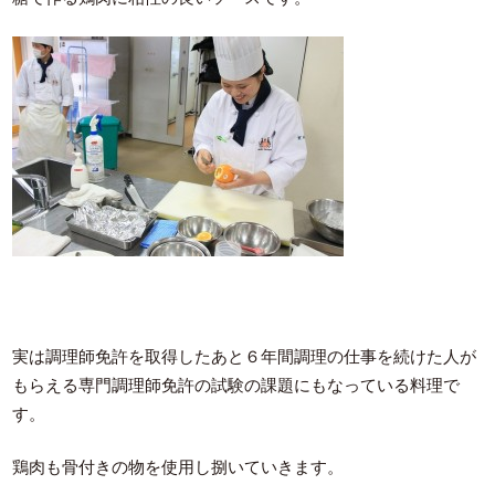
実は調理師免許を取得したあと６年間調理の仕事を続けた人が
もらえる専門調理師免許の試験の課題にもなっている料理で
す。
鶏肉も骨付きの物を使用し捌いていきます。