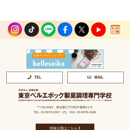
TEL
MAIL
〒134-0083 東京都江戸川区中葛西4-2-5
TEL. 03-5878-3397（代） FAX. 03-5878-3398
情報公開はこちら