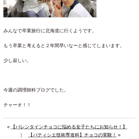
みんなで卒業旅行に北海道に行くようです。
もう卒業と考えると２年間早いなーと感じてしまいます。
少し寂しい。
今週の調理師科ブログでした。
チャーオ！！
«
【バレンタインチョコに悩める女子たちにお知らせ！】
｜
【パティシエ技術専攻科】チョコの実験！
»