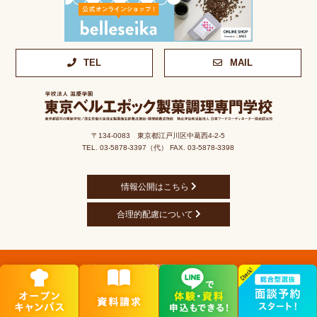
TEL
MAIL
〒134-0083 東京都江戸川区中葛西4-2-5
TEL. 03-5878-3397（代） FAX. 03-5878-3398
情報公開はこちら
合理的配慮について
東京ベルエポック製菓調理専門学校 © All rights reserved.