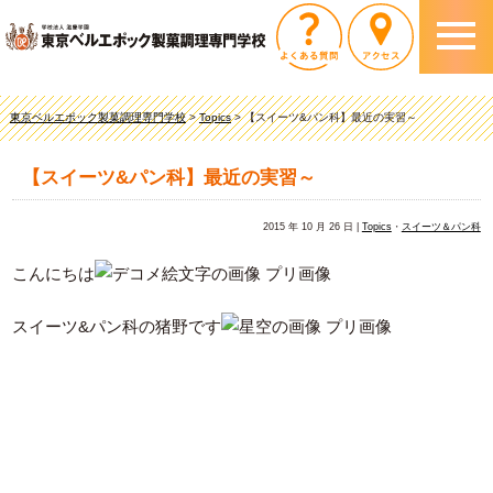
東京ベルエポック製菓調理専門学校
>
Topics
>
【スイーツ&パン科】最近の実習～
【スイーツ&パン科】最近の実習～
2015 年 10 月 26 日 |
Topics
・
スイーツ＆パン科
こんにちは
スイーツ&パン科の猪野です