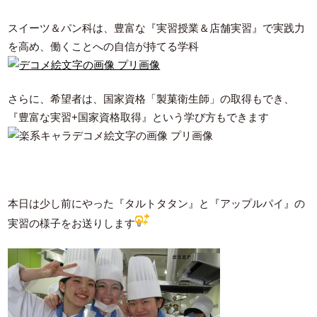
スイーツ＆パン科は、豊富な『実習授業＆店舗実習』で実践力
を高め、働くことへの自信が持てる学科
さらに、希望者は、国家資格「製菓衛生師」の取得もでき、
『豊富な実習+国家資格取得』という学び方もできます
本日は少し前にやった『タルトタタン』と『アップルパイ』の
実習の様子をお送りします