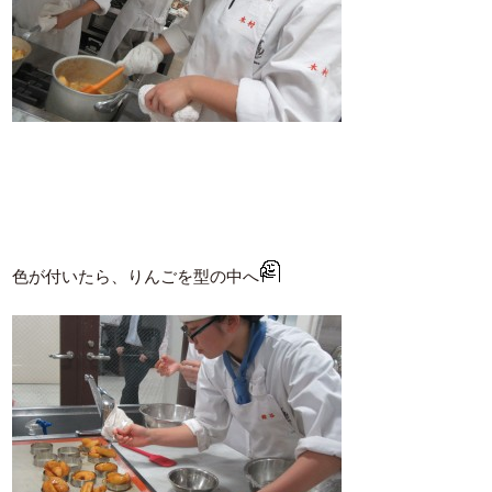
色が付いたら、りんごを型の中へ