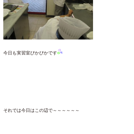
今日も実習室ぴかぴかです
それでは今日はこの辺で～～～～～～