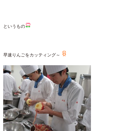
というもの
早速りんごをカッティング～