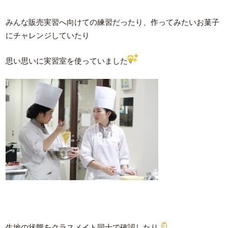
みんな販売実習へ向けての練習だったり、作ってみたいお菓子
にチャレンジしていたり
思い思いに実習室を使っていました
生地の状態をクラスメイト同士で確認したり