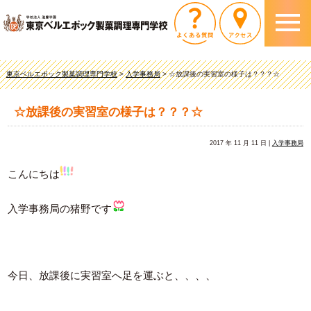
東京ベルエポック製菓調理専門学校
>
入学事務局
>
☆放課後の実習室の様子は？？？☆
☆放課後の実習室の様子は？？？☆
2017 年 11 月 11 日 |
入学事務局
こんにちは
入学事務局の猪野です
今日、放課後に実習室へ足を運ぶと、、、、