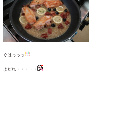
ぐはっっっ
よだれ・・・・・