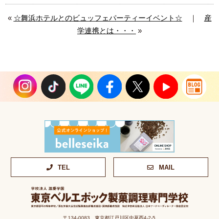
«
☆舞浜ホテルとのビュッフェパーティーイベント☆
｜
産
学連携とは・・・
»
TEL
MAIL
〒134-0083 東京都江戸川区中葛西4-2-5