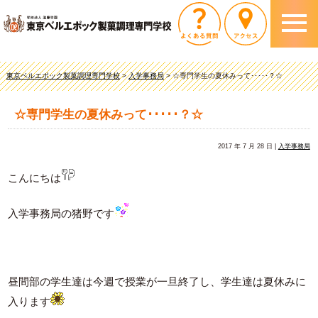
東京ベルエポック製菓調理専門学校
>
入学事務局
>
☆専門学生の夏休みって･････？☆
☆専門学生の夏休みって･････？☆
2017 年 7 月 28 日 |
入学事務局
こんにちは
入学事務局の猪野です
昼間部の学生達は今週で授業が一旦終了し、学生達は夏休みに
入ります