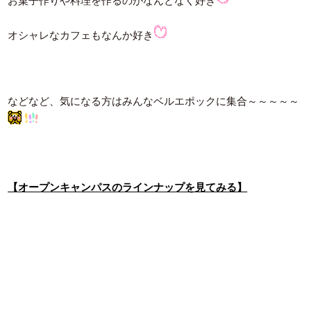
お菓子作りや料理を作るのがなんとなく好き
オシャレなカフェもなんか好き
などなど、気になる方はみんなベルエポックに集合～～～～～
【オープンキャンパスのラインナップを見てみる】