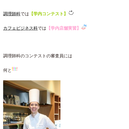
調理師科
では
【学内コンテスト】
カフェビジネス科
では
【学内店舗実習】
調理師科のコンテストの審査員には
何と