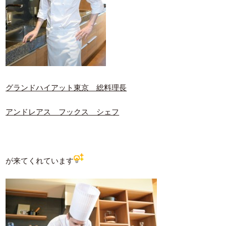
グランドハイアット東京 総料理長
アンドレアス フックス シェフ
が来てくれています