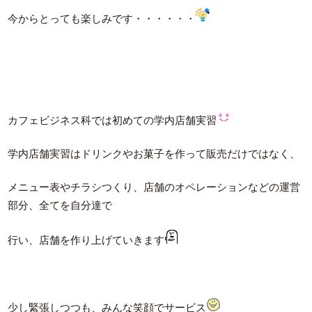
今からとっても楽しみです・・・・・・
カフェビジネス科では初めての学内店舗実習
学内店舗実習はドリンクやお菓子を作って販売だけではなく、
メニュー表やチラシつくり、店舗のオペレーションなどの運営
部分、全てを自分達で
行い、店舗を作り上げていきます
少し緊張しつつも、みんな笑顔でサービス