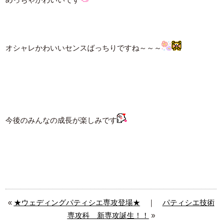
オシャレかわいいセンスばっちりですね～～～
今後のみんなの成長が楽しみです
«
★ウェディングパティシエ専攻登場★
｜
パティシエ技術
専攻科 新専攻誕生！！
»