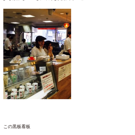
この黒板看板