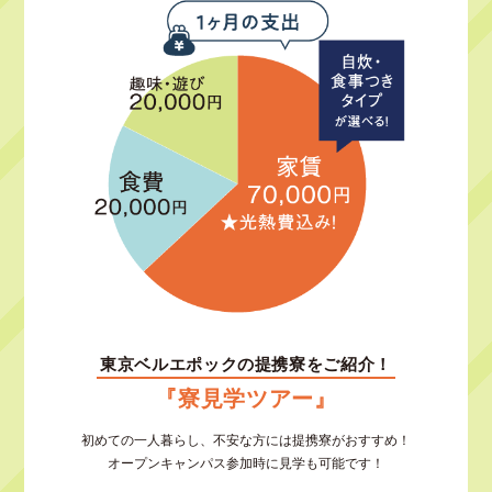
東京ベルエポックの提携寮をご紹介！
『寮見学ツアー』
初めての一人暮らし、不安な方には提携寮がおすすめ！
オープンキャンパス参加時に見学も可能です！