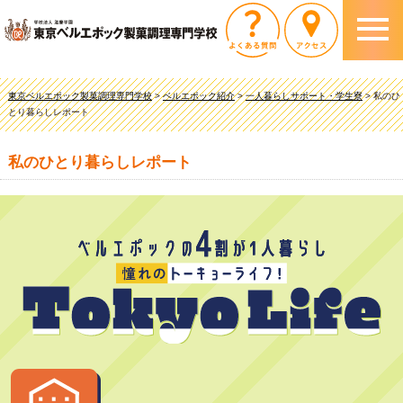
東京ベルエポック製菓調理専門学校
>
ベルエポック紹介
>
一人暮らしサポート・学生寮
>
私のひ
とり暮らしレポート
私のひとり暮らしレポート