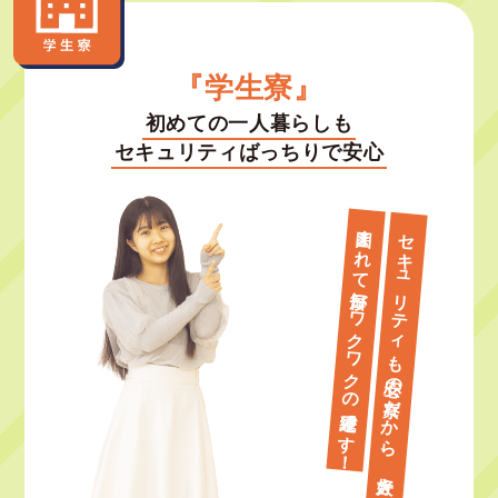
『学生寮』
初めての一人暮らしも
セキュリティばっちりで安心
囲まれて毎日がワクワクの連続です！
セキュリティも安心の寮だから、大好きな趣味に