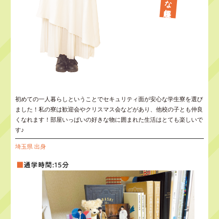
初めての一人暮らしということでセキュリティ面が安心な学生寮を選び
ました！私の寮は歓迎会やクリスマス会などがあり、他校の子とも仲良
くなれます！部屋いっぱいの好きな物に囲まれた生活はとても楽しいで
す♪
埼玉県 出身