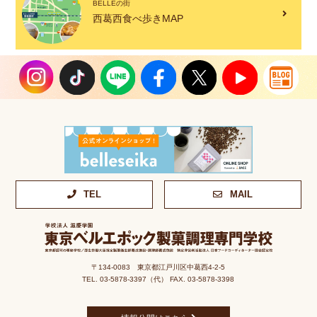
BELLEの街
西葛西食べ歩きMAP
TEL
MAIL
〒134-0083 東京都江戸川区中葛西4-2-5
TEL. 03-5878-3397（代） FAX. 03-5878-3398