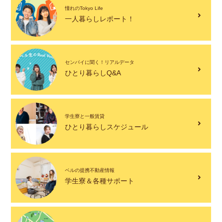
憧れのTokyo Life
一人暮らしレポート！
センパイに聞く！リアルデータ
ひとり暮らしQ&A
学生寮と一般賃貸
ひとり暮らしスケジュール
ベルの提携不動産情報
学生寮＆各種サポート