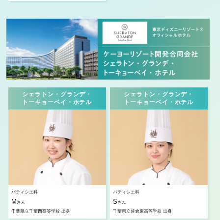
シェラトン・グランデ・
シェラトン・グランデ・
トーキョーベイ・ホテル
トーキョーベイ・ホテル
パティシエ科
パティシエ科
M
S
さん
さん
千葉県立千葉西高等学校 出身
千葉県立佐倉東高等学校 出身