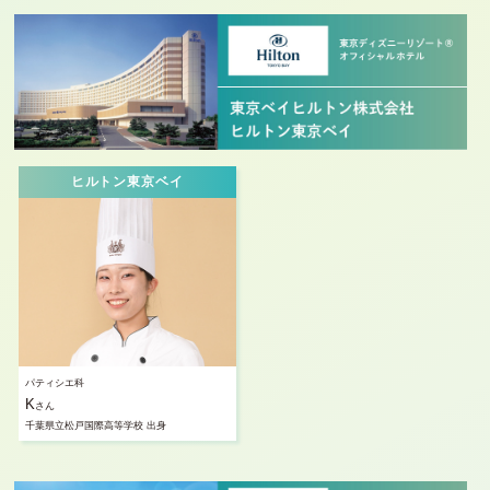
ヒルトン東京ベイ
パティシエ科
K
さん
千葉県立松戸国際高等学校 出身