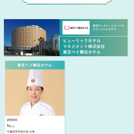
東京ベイ舞浜ホテル
調理師科
N
さん
中越高等学校出身 出身