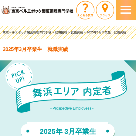
東京ベルエポック製菓調理専門学校
>
就職情報
>
就職実績
>
2025年3月卒業生 就職実績
2025年3月卒業生 就職実績
- Prospective Employees -
2025年 3月卒業生