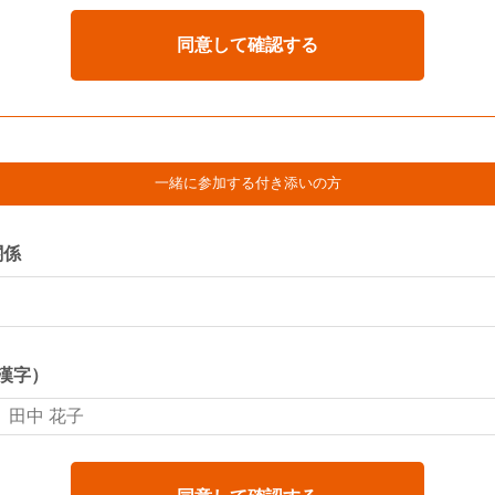
一緒に参加する付き添いの方
関係
漢字）