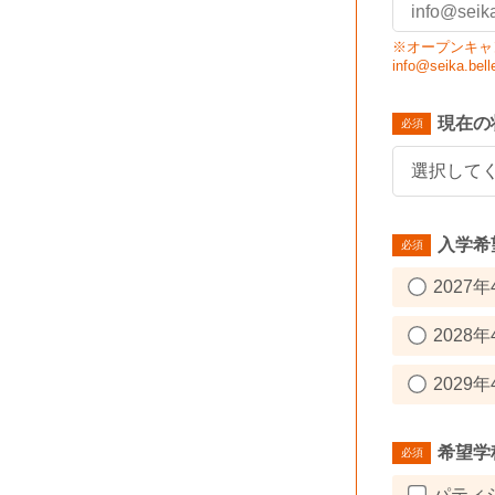
※オープンキャ
info@seik
現在の
入学希
2027年
2028年
2029年
希望学
パティ