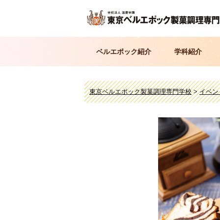
ベルエポック紹介
学科紹介
東京ベルエポック製菓調理専門学校
>
イベン