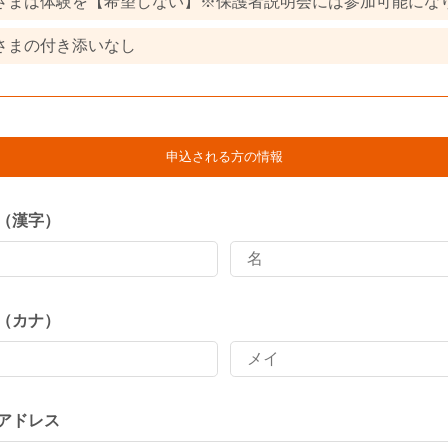
さまは体験を【希望しない】※保護者説明会には参加可能にな
さまの付き添いなし
申込される方の情報
（漢字）
（カナ）
アドレス