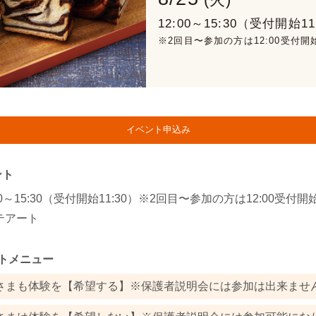
(火)
12:00～15:30（受付開始11
※2回目〜参加の方は12:00受付開
イベント申込み
ント
12:00～15:30（受付開始11:30）※2回目〜参加の方は12:00受
テアート
トメニュー
さまも体験を【希望する】※保護者説明会には参加は出来ませ