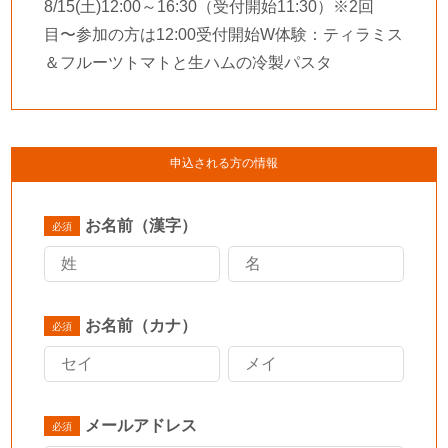
8/15(土)12:00～16:30（受付開始11:30）※2回
目〜参加の方は12:00受付開始W体験：ティラミス
＆フルーツトマトと生ハムの冷製パスタ
申込される方の情報
お名前（漢字）
お名前（カナ）
メールアドレス