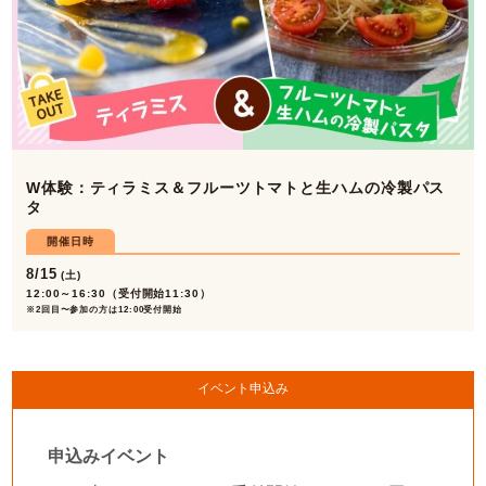
W体験：ティラミス＆フルーツトマトと生ハムの冷製パス
タ
開催日時
8/15
(土)
12:00～16:30（受付開始11:30）
※2回目〜参加の方は12:00受付開始
イベント申込み
申込みイベント