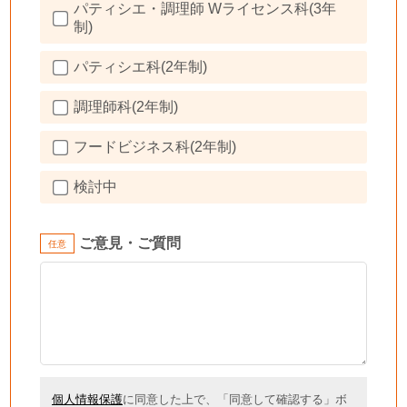
パティシエ・調理師 Wライセンス科(3年
制)
パティシエ科(2年制)
調理師科(2年制)
フードビジネス科(2年制)
検討中
ご意見・ご質問
個人情報保護
に同意した上で、「同意して確認する」ボ